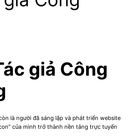
Tác giả Công
g
òn là người đã sáng lập và phát triển website
con” của mình trở thành nền tảng trực tuyến