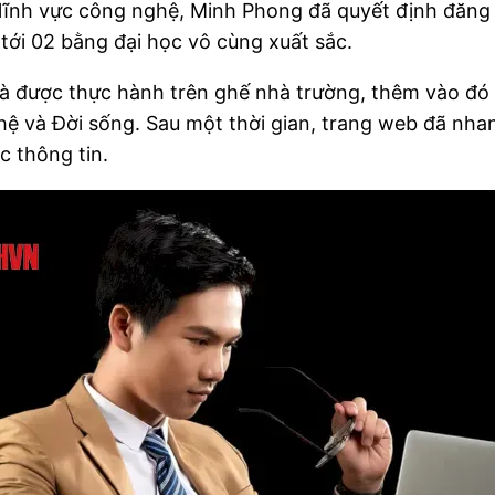
h lĩnh vực công nghệ, Minh Phong đã quyết định đăng
tới 02 bằng đại học vô cùng xuất sắc.
à được thực hành trên ghế nhà trường, thêm vào đó l
ệ và Đời sống. Sau một thời gian, trang web đã nha
c thông tin.