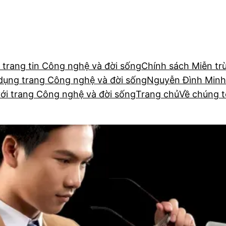
 trang tin Công nghệ và đời sống
Chính sách Miễn tr
dụng trang Công nghệ và đời sống
Nguyễn Đình Minh
với trang Công nghệ và đời sống
Trang chủ
Về chúng t