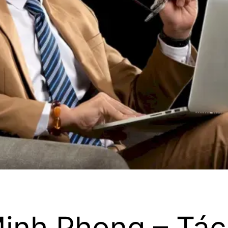
inh Phong – Tác