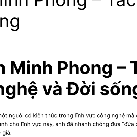
ống
 Minh Phong – 
nghệ và Đời sốn
ột người có kiến thức trong lĩnh vực công nghệ mà c
ành cho lĩnh vực này, anh đã nhanh chóng đưa “đứa 
 giả.