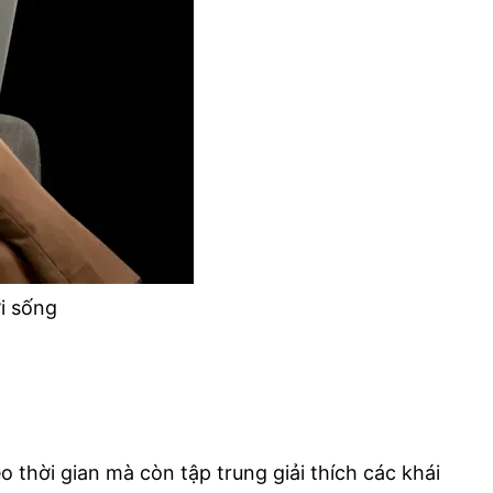
i sống
hời gian mà còn tập trung giải thích các khái