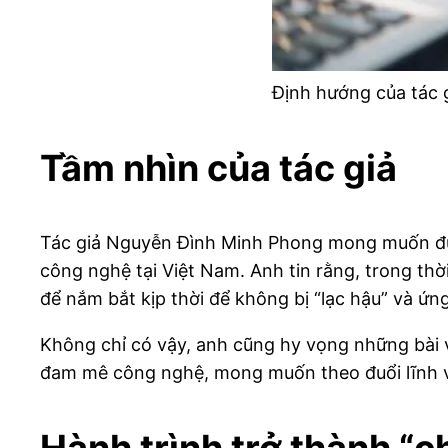
Định hướng của tác 
Tầm nhìn của tác giả
Tác giả Nguyễn Đình Minh Phong mong muốn đưa
công nghệ tại Việt Nam. Anh tin rằng, trong th
để nắm bắt kịp thời để không bị “lạc hậu” và ứ
Không chỉ có vậy, anh cũng hy vọng những bài 
đam mê công nghệ, mong muốn theo đuổi lĩnh v