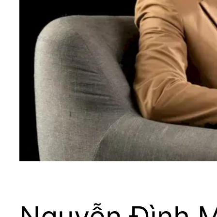
Nguyễn Đình M