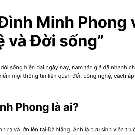
Đình Minh Phong v
 và Đời sống”
đời sống hiện đại ngày nay, nam tác giả đã nhanh c
m kiếm mọi thông tin liên quan đến công nghệ, cách 
nh Phong là ai?
h ra và lớn lên tại Đà Nẵng. Anh là cựu sinh viên 