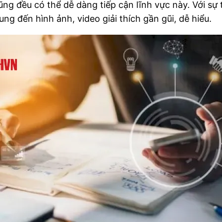
ng đều có thể dễ dàng tiếp cận lĩnh vực này. Với sự 
ung đến hình ảnh, video giải thích gần gũi, dễ hiểu.