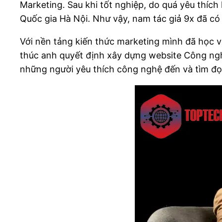
Marketing. Sau khi tốt nghiệp, do quá yêu thíc
Quốc gia Hà Nội. Như vậy, nam tác giả 9x đã có 
Với nền tảng kiến thức marketing mình đã học v
thúc anh quyết định xây dựng website Công ngh
những người yêu thích công nghệ đến và tìm đọ