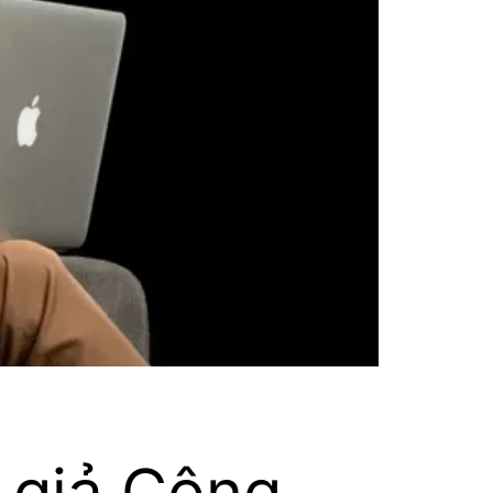
 giả Công