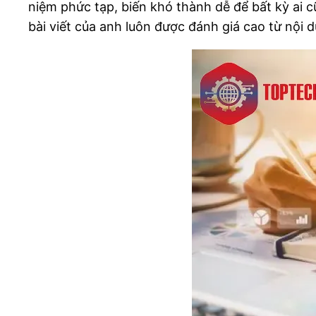
niệm phức tạp, biến khó thành dễ để bất kỳ ai cũ
bài viết của anh luôn được đánh giá cao từ nội d