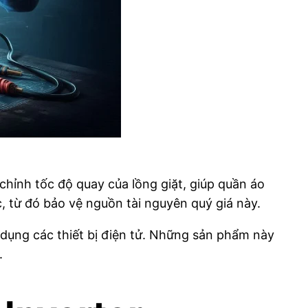
chỉnh tốc độ quay của lồng giặt, giúp quần áo
, từ đó bảo vệ nguồn tài nguyên quý giá này.
ử dụng các thiết bị điện tử. Những sản phẩm này
.