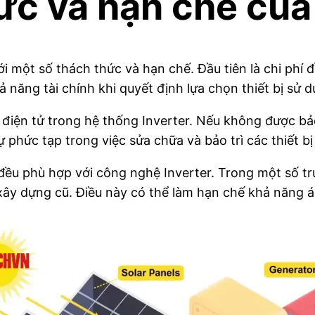
c và hạn chế của 
với một số thách thức và hạn chế. Đầu tiên là chi phí 
 năng tài chính khi quyết định lựa chọn thiết bị sử 
 điện tử trong hệ thống Inverter. Nếu không được bảo 
phức tạp trong việc sửa chữa và bảo trì các thiết bị
ều phù hợp với công nghệ Inverter. Trong một số trườ
 xây dựng cũ. Điều này có thể làm hạn chế khả năng 