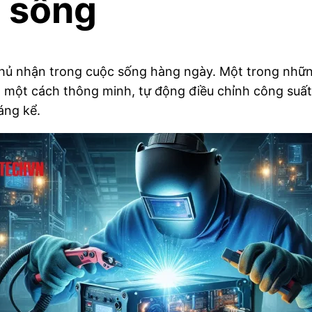
c sống
 phủ nhận trong cuộc sống hàng ngày. Một trong nhữn
một cách thông minh, tự động điều chỉnh công suất 
đáng kể.