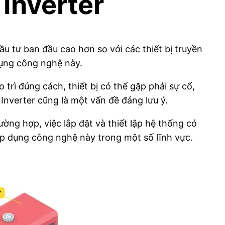
Inverter
đầu tư ban đầu cao hơn so với các thiết bị truyền
dụng công nghệ này.
trì đúng cách, thiết bị có thể gặp phải sự cố,
 Inverter cũng là một vấn đề đáng lưu ý.
ng hợp, việc lắp đặt và thiết lập hệ thống có
áp dụng công nghệ này trong một số lĩnh vực.