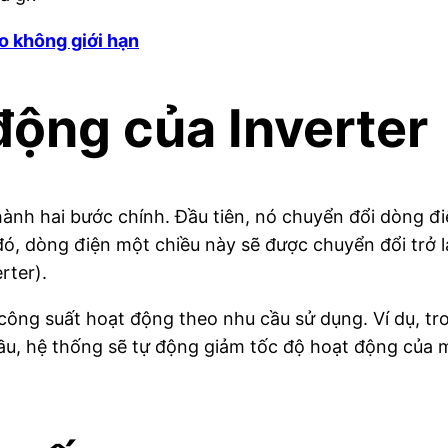
o không giới hạn
động của Inverter
ành hai bước chính. Đầu tiên, nó chuyển đổi dòng đ
ó, dòng điện một chiều này sẽ được chuyển đổi trở lạ
rter).
à công suất hoạt động theo nhu cầu sử dụng. Ví dụ, 
cầu, hệ thống sẽ tự động giảm tốc độ hoạt động của m