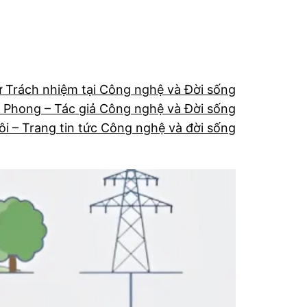
ừ Trách nhiệm tại Công nghệ và Đời sống
 Phong – Tác giả Công nghệ và Đời sống
ôi – Trang tin tức Công nghệ và đời sống