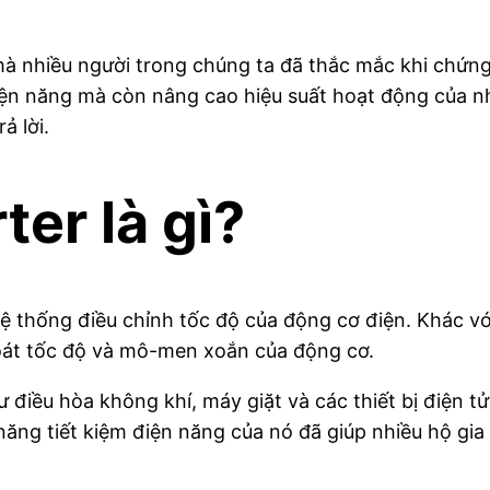
mà nhiều người trong chúng ta đã thắc mắc khi chứng k
điện năng mà còn nâng cao hiệu suất hoạt động của n
ả lời.
er là gì?
ệ thống điều chỉnh tốc độ của động cơ điện. Khác vớ
soát tốc độ và mô-men xoắn của động cơ.
 điều hòa không khí, máy giặt và các thiết bị điện t
năng tiết kiệm điện năng của nó đã giúp nhiều hộ gia 