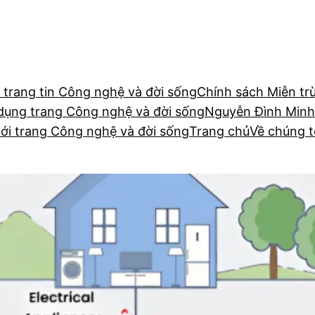
 trang tin Công nghệ và đời sống
Chính sách Miễn tr
dụng trang Công nghệ và đời sống
Nguyễn Đình Minh
với trang Công nghệ và đời sống
Trang chủ
Về chúng t