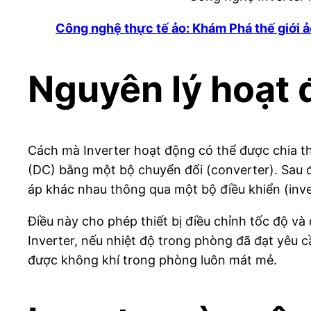
Công nghệ thực tế ảo: Khám Phá thế giới ả
Nguyên lý hoạt 
Cách mà Inverter hoạt động có thể được chia th
(DC) bằng một bộ chuyển đổi (converter). Sau đ
áp khác nhau thông qua một bộ điều khiển (inve
Điều này cho phép thiết bị điều chỉnh tốc độ v
Inverter, nếu nhiệt độ trong phòng đã đạt yêu 
được không khí trong phòng luôn mát mẻ.