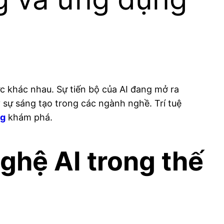
c khác nhau. Sự tiến bộ của AI đang mở ra
y sự sáng tạo trong các ngành nghề. Trí tuệ
ng
khám phá.
ghệ AI trong thế