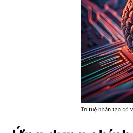
Trí tuệ nhân tạo có 