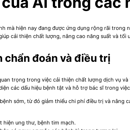
của AI trong các
h mà hiện nay đang được ứng dụng rộng rãi trong nh
iúp cải thiện chất lượng, nâng cao năng suất và tối 
n chẩn đoán và điều trị
 quan trọng trong việc cải thiện chất lượng dịch vụ 
diện các dấu hiệu bệnh tật và hỗ trợ bác sĩ trong việc
n bệnh sớm, từ đó giảm thiểu chi phí điều trị và nâng
t hiện ung thư, bệnh tim mạch.