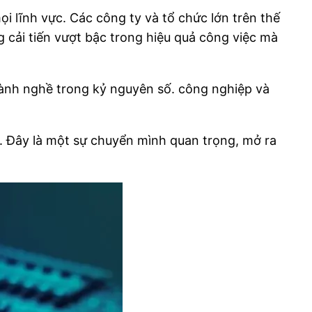
 lĩnh vực. Các công ty và tổ chức lớn trên thế
g cải tiến vượt bậc trong hiệu quả công việc mà
gành nghề trong kỷ nguyên số. công nghiệp và
g. Đây là một sự chuyển mình quan trọng, mở ra