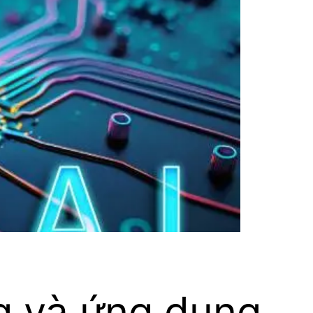
g và ứng dụng