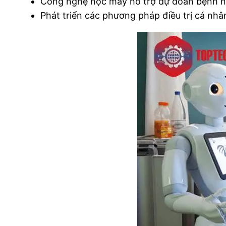
Công nghệ học máy hỗ trợ dự đoán bệnh nh
Phát triển các phương pháp điều trị cá nhân