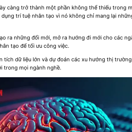
y càng trở thành một phần không thể thiếu trong mọi
 dụng trí tuệ nhân tạo vì nó không chỉ mang lại nhữn
 tạo ra những đổi mới, mở ra hướng đi mới cho các n
nhân tạo để tối ưu công việc.
n tích dữ liệu lớn và dự đoán các xu hướng thị trườn
ới trong mọi ngành nghề.