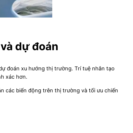
 và dự đoán
dự đoán xu hướng thị trường. Trí tuệ nhân tạo
nh xác hơn.
n các biến động trên thị trường và tối ưu chiến