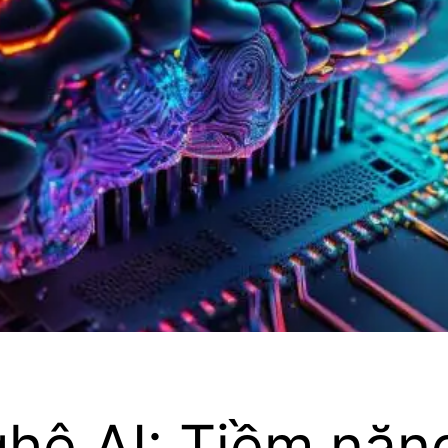
hệ AI: Tiềm năn