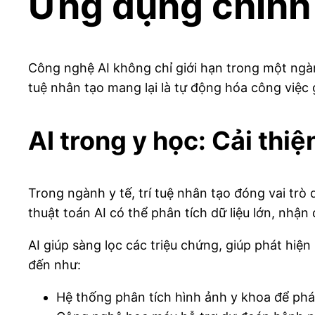
Ứng dụng chính 
Công nghệ AI không chỉ giới hạn trong một ngàn
tuệ nhân tạo mang lại là tự động hóa công việc g
AI trong y học: Cải thiệ
Trong ngành y tế, trí tuệ nhân tạo đóng vai trò
thuật toán AI có thể phân tích dữ liệu lớn, nhận 
AI giúp sàng lọc các triệu chứng, giúp phát hiệ
đến như:
Hệ thống phân tích hình ảnh y khoa để phá