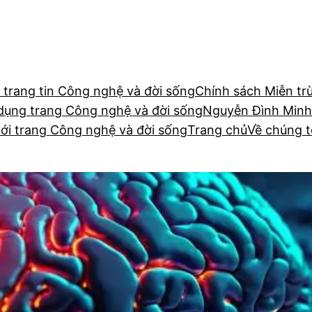
 trang tin Công nghệ và đời sống
Chính sách Miễn tr
dụng trang Công nghệ và đời sống
Nguyễn Đình Minh
với trang Công nghệ và đời sống
Trang chủ
Về chúng t