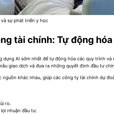
và sự phát triển y học
ng tài chính: Tự động hóa
g dụng AI sớm nhất để tự động hóa các quy trình và 
c mẫu giao dịch và đưa ra những quyết định đầu tư chí
c nguồn khác nhau, giúp các công ty tài chính dự đoá
ủi ro.
lợi nhuận đầu tư.