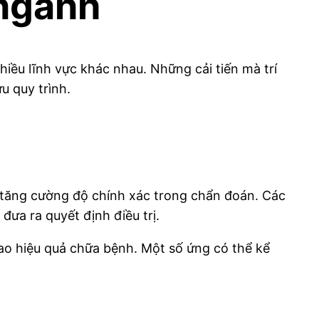
 ngành
iều lĩnh vực khác nhau. Những cải tiến mà trí
ưu quy trình.
và tăng cường độ chính xác trong chẩn đoán. Các
 đưa ra quyết định điều trị.
 cao hiệu quả chữa bệnh. Một số ứng có thể kể