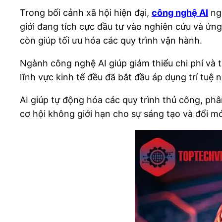
Trong bối cảnh xã hội hiện đại,
công nghệ AI
ngà
giới đang tích cực đầu tư vào nghiên cứu và ứng
còn giúp tối ưu hóa các quy trình vận hành.
Ngành công nghệ AI giúp giảm thiểu chi phí và
lĩnh vực kinh tế đều đã bắt đầu áp dụng trí tuệ 
AI giúp tự động hóa các quy trình thủ công, phâ
cơ hội không giới hạn cho sự sáng tạo và đổi m