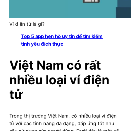
Ví điện tử là gì?
Top 5 app hẹn hò uy tín để tìm kiếm
tình yêu đích thực
Việt Nam có rất
nhiều loại ví điện
tử
Trong thị trường Việt Nam, có nhiều loại ví điện
tử với các tính năng đa dạng, đáp ứng tốt nhu
cầu sử dụng của người dùng. Dưới đây là một số