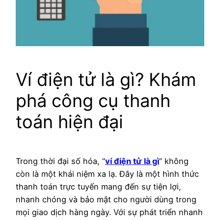
Ví điện tử là gì? Khám
phá công cụ thanh
toán hiện đại
Trong thời đại số hóa, “
ví điện tử là gì
” không
còn là một khái niệm xa lạ. Đây là một hình thức
thanh toán trực tuyến mang đến sự tiện lợi,
nhanh chóng và bảo mật cho người dùng trong
mọi giao dịch hàng ngày. Với sự phát triển nhanh