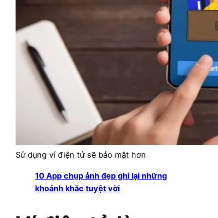
Sử dụng ví điện tử sẽ bảo mật hơn
10 App chụp ảnh đẹp ghi lại những
khoảnh khắc tuyệt vời