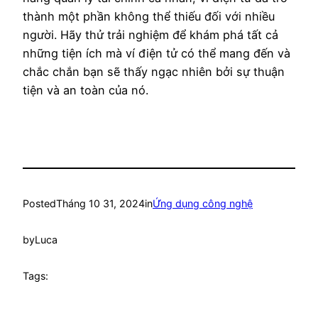
thành một phần không thể thiếu đối với nhiều
người. Hãy thử trải nghiệm để khám phá tất cả
những tiện ích mà ví điện tử có thể mang đến và
chắc chắn bạn sẽ thấy ngạc nhiên bởi sự thuận
tiện và an toàn của nó.
Posted
Tháng 10 31, 2024
in
Ứng dụng công nghệ
by
Luca
Tags: