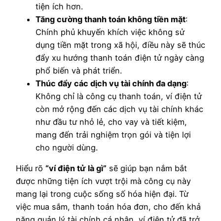
tiện ích hơn.
Tăng cường thanh toán không tiền mặt
:
Chính phủ khuyến khích việc không sử
dụng tiền mặt trong xã hội, điều này sẽ thúc
đẩy xu hướng thanh toán điện tử ngày càng
phổ biến và phát triển.
Thúc đẩy các dịch vụ tài chính đa dạng
:
Không chỉ là công cụ thanh toán, ví điện tử
còn mở rộng đến các dịch vụ tài chính khác
như đầu tư nhỏ lẻ, cho vay và tiết kiệm,
mang đến trải nghiệm trọn gói và tiện lợi
cho người dùng.
Hiểu rõ
“ví điện tử là gì”
sẽ giúp bạn nắm bắt
được những tiện ích vượt trội mà công cụ này
mang lại trong cuộc sống số hóa hiện đại. Từ
việc mua sắm, thanh toán hóa đơn, cho đến khả
năng quản lý tài chính cá nhân, ví điện tử đã trở